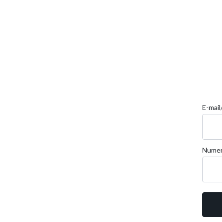
E-mai
Numer